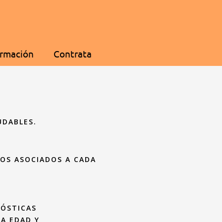
ormación
Contrata
UDABLES.
OS ASOCIADOS A CADA
NÓSTICAS
LA EDAD Y