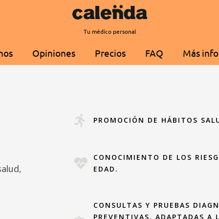
Tu médico personal
nos
Opiniones
Precios
FAQ
Más inf
PROMOCIÓN DE HÁBITOS SAL
CONOCIMIENTO DE LOS RIESG
salud,
EDAD.
CONSULTAS Y PRUEBAS DIAG
PREVENTIVAS, ADAPTADAS A 