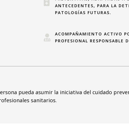
ANTECEDENTES, PARA LA DET
PATOLOGÍAS FUTURAS.
ACOMPAÑAMIENTO ACTIVO PO
PROFESIONAL RESPONSABLE D
ersona pueda asumir la iniciativa del cuidado preve
ofesionales sanitarios.
Necesarias
Estas
cookies no