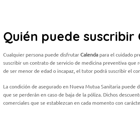
Quién puede suscribir
Cualquier persona puede disfrutar
Calenda
para el cuidado pr
suscribir un contrato de servicio de medicina preventiva que r
de ser menor de edad o incapaz, el tutor podrá suscribir el c
La condición de asegurado en Nueva Mutua Sanitaria puede da
que se perderán en caso de baja de la póliza. Dichos descuent
comerciales que se establezcan en cada momento con carácter